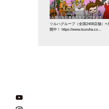
ツルハグループ（全国2408店舗）
開中！ https://www.tsuruha.co…