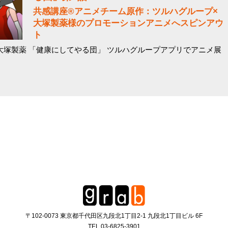
共感講座®アニメチーム原作：ツルハグループ×
大塚製薬様のプロモーションアニメへスピンアウ
ト
×大塚製薬 「健康にしてやる団」 ツルハグループアプリでアニメ展
〒102-0073 東京都千代田区九段北1丁目2-1 九段北1丁目ビル 6F
TEL.
03-6825-3901