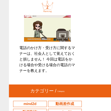
電話のかけ方・受け方に関するマ
ナーは、社会人として覚えておく
と損しません！ 今回は電話をか
ける場合や受ける場合の電話のマ
ナーを教えます。
カテゴリー /
Category
mind2d
動画差作成