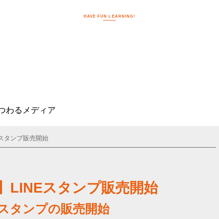
HAVE FUN LEARNING!
N
つわるメディア
Eスタンプ販売開始
LINEスタンプ販売開始
ンスタンプの販売開始