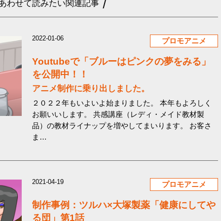
あわせて読みたい関連記事
2022-01-06
プロモアニメ
Youtubeで「ブルーはピンクの夢をみる」
を公開中！！
アニメ制作に乗り出しました。
２０２２年もいよいよ始まりました。 本年もよろしく
お願いいします。 共感講座（レディ・メイド教材製
品）の教材ライナップを増やしてまいります。 お客さ
ま…
2021-04-19
プロモアニメ
制作事例：ツルハ×大塚製薬「健康にしてや
る団」第1話