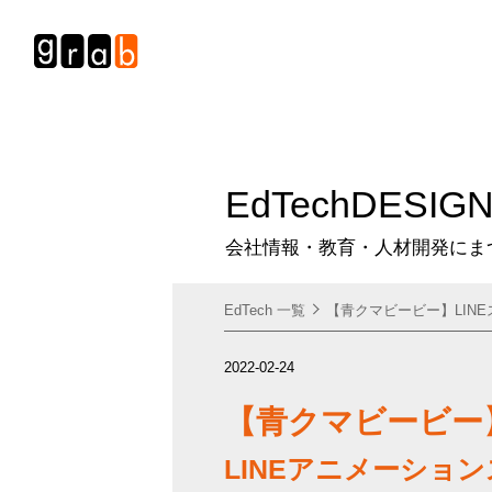
Ed
Tech
DESIG
会社情報・教育・人材開発にま
EdTech 一覧
【青クマビービー】LIN
2022-02-24
【青クマビービー】
LINEアニメーショ