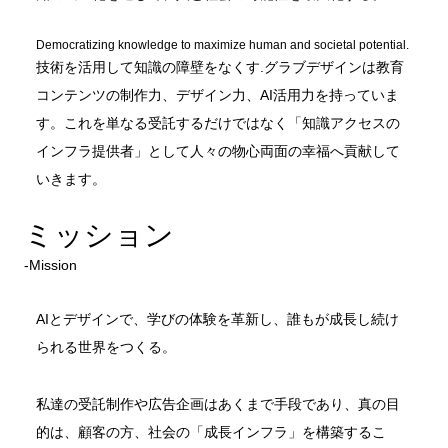
Democratizing knowledge to maximize human and societal potential.
技術を活用して知識の障壁をなくす.グラブデザインは教育
コンテンツの制作力、デザイン力、AI活用力を持っていま
す。これを単なる受託するだけではなく「知識アクセスの
インフラ提供者」として人々の物心両面の幸福へ貢献して
いきます。
ミッション
‐Mission
AIとデザインで、学びの体験を革新し、誰もが成長し続け
られる世界をつくる。
私達の受託制作や広告企画はあくまで手段であり、真の目
的は、顧客の方、社会の「成長インフラ」を構築するこ