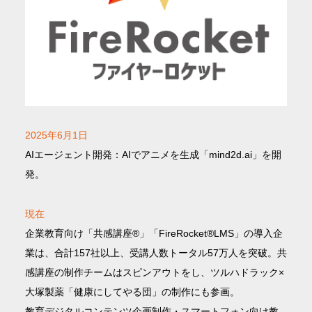
2025年6月1日
AIエージェント開発：AIでアニメを生成「mind2d.ai」を開
発。
現在
企業教育向け「共感講座®」「FireRocket®LMS」の導入企
業は、合計157社以上、受講人数トータル57万人を突破。共
感講座の制作チームはスピンアウトをし、ツルハドラック×
大塚製薬「健康にしてやる団」の制作にも参画。
教育デジタルコンテンツ企画制作・スマートフォン向け教