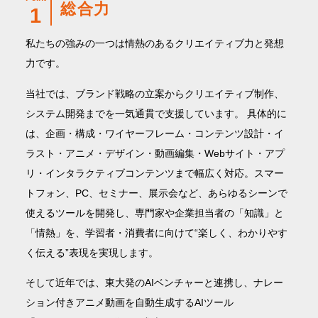
総合力
1
私たちの強みの一つは情熱のあるクリエイティブ力と発想
力です。
当社では、ブランド戦略の立案からクリエイティブ制作、
システム開発までを一気通貫で支援しています。 具体的に
は、企画・構成・ワイヤーフレーム・コンテンツ設計・イ
ラスト・アニメ・デザイン・動画編集・Webサイト・アプ
リ・インタラクティブコンテンツまで幅広く対応。スマー
トフォン、PC、セミナー、展示会など、あらゆるシーンで
使えるツールを開発し、専門家や企業担当者の「知識」と
「情熱」を、学習者・消費者に向けて“楽しく、わかりやす
く伝える”表現を実現します。
そして近年では、東大発のAIベンチャーと連携し、ナレー
ション付きアニメ動画を自動生成するAIツール