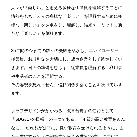
人々が「楽しい」と思える多様な価値観を理解することに
情熱をもち、人々の多様な「楽しい」を理解するために多
様な「楽しい」を探求をし、理解し、結果をコミットし新
たな「楽しい」を創ります。
25年間の今までの数々の失敗を活かし、エンドユーザー、
従業員、お取引先を大切にし、成長企業として躍進してい
きます。日々の準備を怠らず、従業員を理解する。利用者
や生活者のことを理解する。
その姿勢を忘れません。信頼関係を築くことを続けていき
ます。
グラブデザインがかかわる「教育分野」の使命として
「SDGs17の目標」の一つである、「4.質の高い教育をみん
なに」“だれもが公平に、良い教育を受けられるように、ま
た一生に渡って人の知を育てられる世界”の実現に向けて、