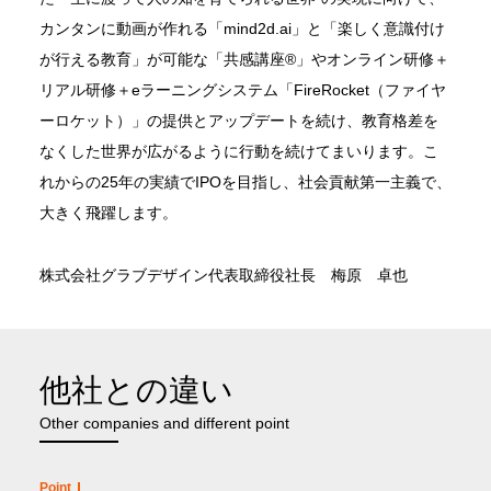
カンタンに動画が作れる「mind2d.ai」と「楽しく意識付け
が行える教育」が可能な「共感講座®」やオンライン研修＋
リアル研修＋eラーニングシステム「FireRocket（ファイヤ
ーロケット）」の提供とアップデートを続け、教育格差を
なくした世界が広がるように行動を続けてまいります。こ
れからの25年の実績でIPOを目指し、社会貢献第一主義で、
大きく飛躍します。
株式会社グラブデザイン代表取締役社長 梅原 卓也
他社との違い
Other companies and different point
Point