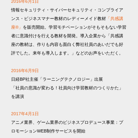
2016年6月1日
情報セキュリティ・サイバーセキュリティ・コンプライア
ンス・ビジネスマナー教材のレディーメイド教材
「共感講
座®」
を販売開始。学習モチベーションがそもそもない学習
者に意識付けを行える教材を開発。導入企業から「共感講
座の教材は、作りも内容も面白く弊社社員のあいだでも好
評でした。来年も導入します。」などのお声をいただく。
2016年6月9日
日経BP社主催「ラーニングテクノロジー」出展
「社員の意識が変わる！社員向け学習教材のつくりかた」
を講演
2017年4月1日
アニメ業界、ゲーム業界のビジネスプロデュース事業：プ
ロモーションWEB制作サービスを開始