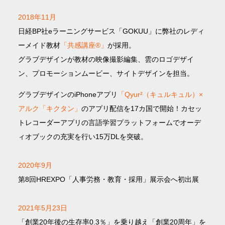
2018年11月
日経BP社eラーニングサービス「GOKUU」に弊社のレディ
ーメイド教材
「共感講座®」
が採用。
グラブデザインが教材の映像撮影編集、雲のロゴデザイ
ン、プロモーションムービー、サイトデザインを担当。
グラブデザインのiPhoneアプリ
「Qyur²（キュルキュル）×
アルク「キクタン」
のアプリ配信を17カ国で開始！カセッ
トレコーダーアプリの言語学習プラットフォームでオーデ
ィオブックの充実を行い15万DLを突破。
2020年9月
第8回HREXPO「人事労務・教育・採用」展示会へ初出展
2021年5月23日
「創業20年後の生存率0.3％」を乗り越え「創業20周年」を