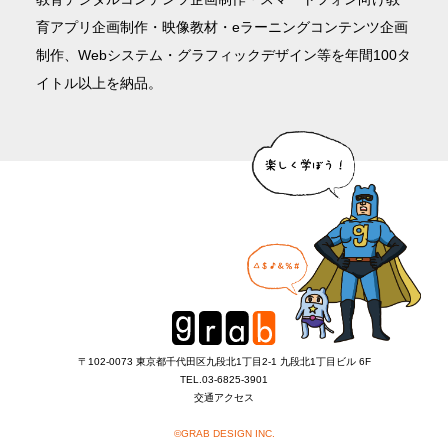
育アプリ企画制作・映像教材・eラーニングコンテンツ企画
制作、Webシステム・グラフィックデザイン等を年間100タ
イトル以上を納品。
〒102-0073 東京都千代田区九段北1丁目2-1 九段北1丁目ビル 6F
TEL.
03-6825-3901
交通アクセス
©GRAB DESIGN INC.