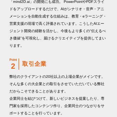
「mind2D.ai」の開発にも成功。 PowerPointやPDFスライ
ドをアップロードするだけで、AIがシナリオ・音声・アニ
メーションを自動生成する仕組みは、教育・eラーニング・
営業支援の現場で高く評価されています。こうしたAIエー
ジェント開発の経験を活かし、今後もより多くの“伝えるべ
き価値”を可視化し、届けるクリエイティブを提供してまい
ります。
Point
取引企業
2
弊社のクライアントの20社以上の上場企業がメインです。
そんな多くの大企業との取引をさせていただいている弊社
だからこそできることがあります。
企業同士を結びつけて、新しいビジネスを提案したり、専
門家を採用したコンテンツ作り、企業同士のつながりをサ
ポートすることを行っています。