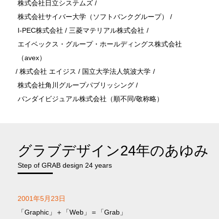
株式会社日立システムズ
/
株式会社サイバー大学（ソフトバンクグループ）
/
I-PEC株式会社
/
三菱マテリアル株式会社
/
エイベックス・グループ・ホールディングス株式会社
（avex）
/
株式会社 エイジス
/
国立大学法人筑波大学
/
株式会社角川グループパブリッシング
/
バンダイビジュアル株式会社（順不同/敬称略）
グラブデザイン24年のあゆみ
Step of GRAB design 24 years
2001年5月23日
「Graphic」＋「Web」＝「Grab」