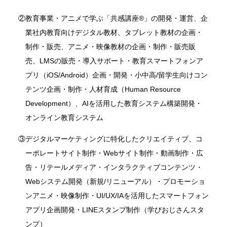
②
教育事業・アニメで学ぶ「共感講座®」の開発・運営、企
業社内教育向けデジタル教材、タブレット教材の企画・
制作・販売、アニメ・映像教材の企画・制作・販売販
売、LMSの販売・導入サポート・教育スマートフォンア
プリ（iOS/Android）企画・開発・小中高/留学生向けコン
テンツ企画・制作・人材育成（Human Resource
Development）、AIを活用した教育システム構築開発・
オンライン教育システム
③
デジタルマーケティングに特化したクリエイティブ、コ
ーポレートサイト制作・Webサイト制作・動画制作・広
告・リテールメディア・インタラクティブコンテンツ・
Webシステム開発（新規/リニューアル）・プロモーショ
ンアニメ・映像制作・UI/UX/IAを活用したスマートフォン
アプリ企画開発・LINEスタンプ制作（学びおじさんスタ
ンプ）