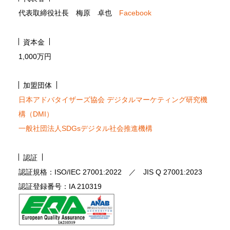
代表取締役社長 梅原 卓也
Facebook
資本金
1,000万円
加盟団体
日本アドバタイザーズ協会 デジタルマーケティング研究機
構（DMI）
一般社団法人SDGsデジタル社会推進機構
認証
認証規格：ISO/IEC 27001:2022 ／ JIS Q 27001:2023
認証登録番号：IA 210319