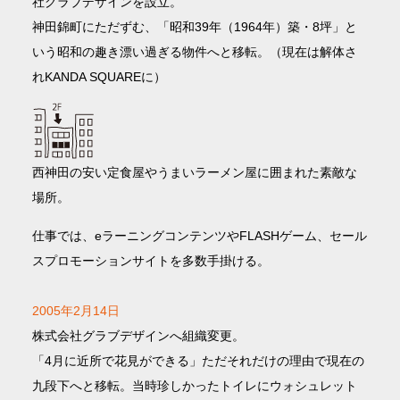
社グラブデザインを設立。
神田錦町にただずむ、「昭和39年（1964年）築・8坪」と
いう昭和の趣き漂い過ぎる物件へと移転。（現在は解体さ
れKANDA SQUAREに）
西神田の安い定食屋やうまいラーメン屋に囲まれた素敵な
場所。
仕事では、eラーニングコンテンツやFLASHゲーム、セール
スプロモーションサイトを多数手掛ける。
2005年2月14日
株式会社グラブデザインへ組織変更。
「4月に近所で花見ができる」ただそれだけの理由で現在の
九段下へと移転。当時珍しかったトイレにウォシュレット