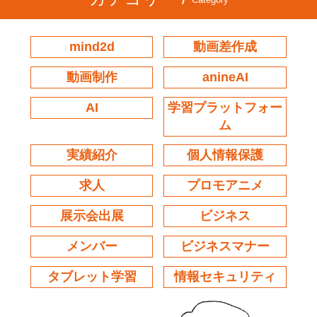
mind2d
動画差作成
動画制作
anineAI
AI
学習プラットフォー
ム
実績紹介
個人情報保護
求人
プロモアニメ
展示会出展
ビジネス
メンバー
ビジネスマナー
タブレット学習
情報セキュリティ