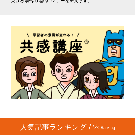
受ける場合の電話のマナーを教えます。
人気記事ランキング /
Ranking