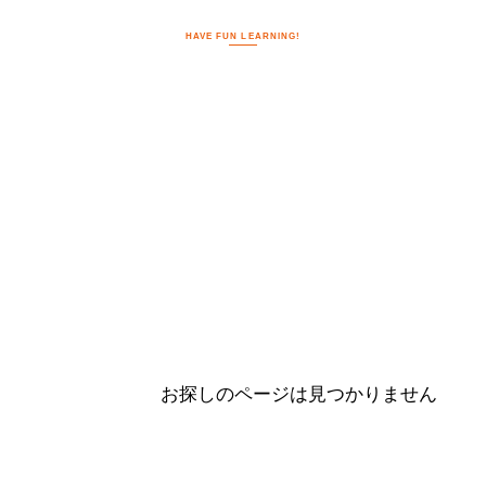
HAVE FUN LEARNING!
お探しのページは見つかりません