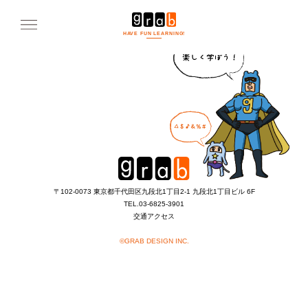
HAVE FUN LEARNING!
〒102-0073 東京都千代田区九段北1丁目2-1 九段北1丁目ビル 6F
TEL.
03-6825-3901
交通アクセス
©GRAB DESIGN INC.