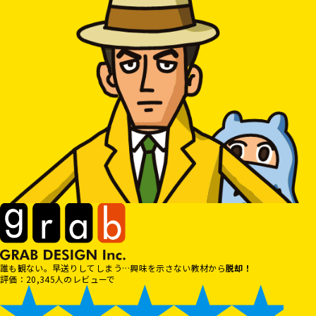
誰も観ない。早送りしてしまう…
興味を示さない教材から
脱却！
評価：20,345人のレビューで